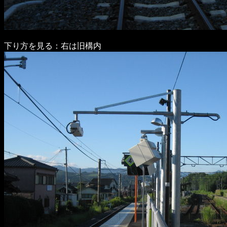
下り方を見る：右は旧構内