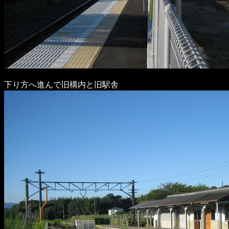
下り方へ進んで旧構内と旧駅舎