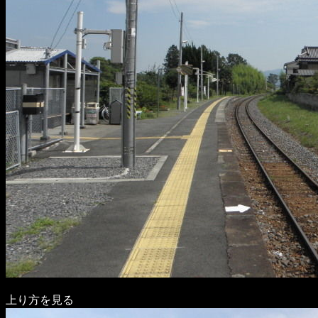
上り方を見る