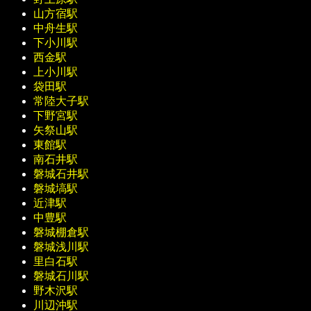
山方宿駅
中舟生駅
下小川駅
西金駅
上小川駅
袋田駅
常陸大子駅
下野宮駅
矢祭山駅
東館駅
南石井駅
磐城石井駅
磐城塙駅
近津駅
中豊駅
磐城棚倉駅
磐城浅川駅
里白石駅
磐城石川駅
野木沢駅
川辺沖駅