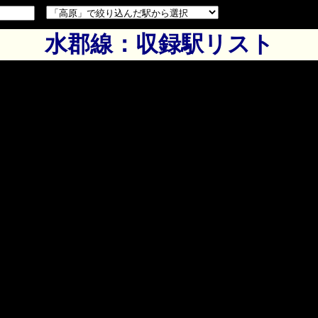
水郡線：収録駅リスト